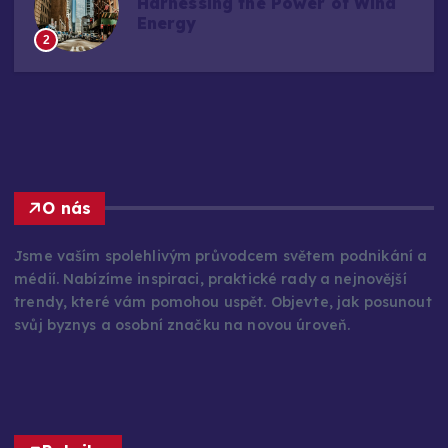
Harnessing the Power of Wind
Energy
2
O nás
Jsme vaším spolehlivým průvodcem světem podnikání a
médií. Nabízíme inspiraci, praktické rady a nejnovější
trendy, které vám pomohou uspět. Objevte, jak posunout
svůj byznys a osobní značku na novou úroveň.