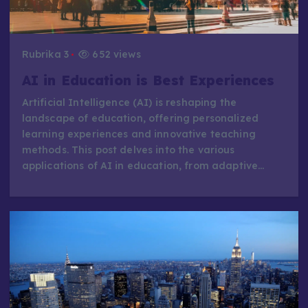
Rubrika 3
652 views
AI in Education is Best Experiences
Artificial Intelligence (AI) is reshaping the
landscape of education, offering personalized
learning experiences and innovative teaching
methods. This post delves into the various
applications of AI in education, from adaptive…