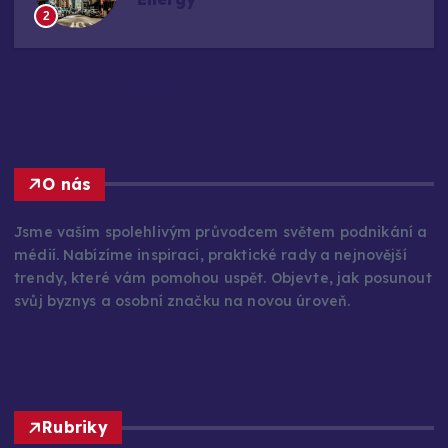
2
O nás
Jsme vaším spolehlivým průvodcem světem podnikání a
médií. Nabízíme inspiraci, praktické rady a nejnovější
trendy, které vám pomohou uspět. Objevte, jak posunout
svůj byznys a osobní značku na novou úroveň.
Rubriky