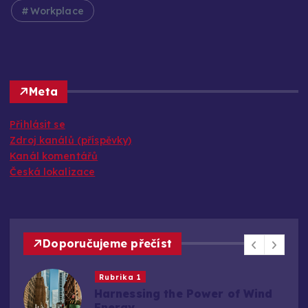
Workplace
Meta
Přihlásit se
Zdroj kanálů (příspěvky)
Kanál komentářů
Česká lokalizace
Doporučujeme přečíst
Rubrika 1
Harnessing the Power of Wind
Energy